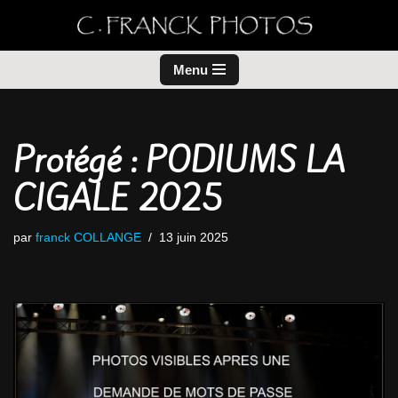
Aller
au
Menu
contenu
Protégé : PODIUMS LA
CIGALE 2025
par
franck COLLANGE
13 juin 2025