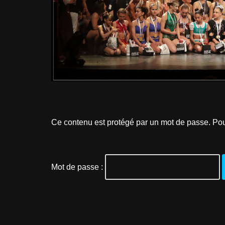
Ce contenu est protégé par un mot de passe. Pour 
Mot de passe :