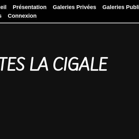
eil
Présentation
Galeries Privées
Galeries Publ
s
Connexion
LTES LA CIGALE